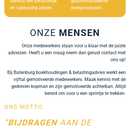
dankzij een persoonlijk
geautomatiseerde
en vakkundig advies
werkprocessen.
ONZE
MENSEN
Onze medewerkers staan voor u klaar met de juiste
adviezen. Heeft u een vraag neem dan gerust contact met
ons op!
Bij Batenburg boekhoudingen & belastingadvies werkt een
vijftal gemotiveerde medewerkers. Maak kennis met de
gedreven kopman en zijn gemotiveerde achterban. Altijd
bereid om voor u een sprintje te trekken.
ONS MOTTO:
“
BIJDRAGEN
AAN DE