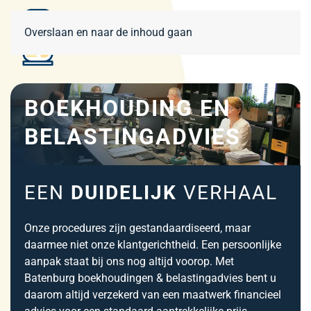
Overslaan en naar de inhoud gaan
OVER ONS
BOEKHOUDING EN
BELASTING­ADVIES
EEN
DUIDELIJK
VERHAAL
Onze procedures zijn gestandaardiseerd, maar
daarmee niet onze klantgerichtheid. Een persoonlijke
aanpak staat bij ons nog altijd voorop. Met
Batenburg boekhoudingen & belastingadvies bent u
daarom altijd verzekerd van een maatwerk financieel