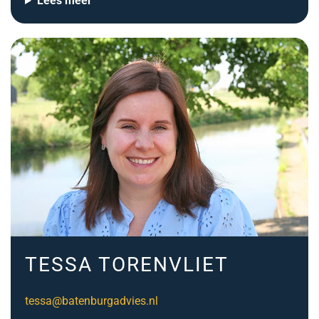
Lees meer
TESSA TORENVLIET
tessa@batenburgadvies.nl